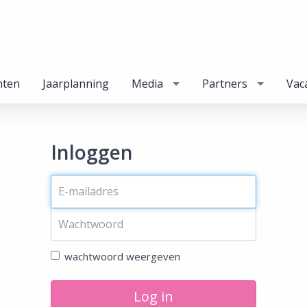
nten
Jaarplanning
Media
Partners
Vac
Inloggen
wachtwoord weergeven
Log in