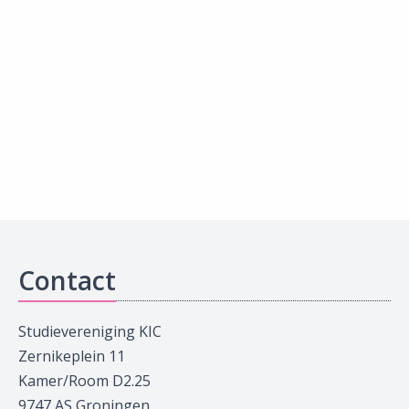
Contact
Studievereniging KIC
Zernikeplein 11
Kamer/Room D2.25
9747 AS Groningen