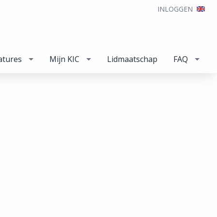
INLOGGEN
atures
Mijn KIC
Lidmaatschap
FAQ