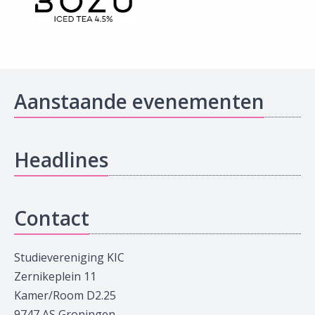
Aanstaande evenementen
Headlines
Contact
Studievereniging KIC
Zernikeplein 11
Kamer/Room D2.25
9747 AS Groningen