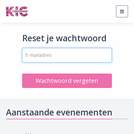
Togg
navig
Reset je wachtwoord
Wachtwoord vergeten
Aanstaande evenementen