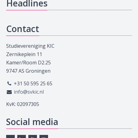
Headlines
Contact
Studievereniging KIC
Zernikeplein 11
Kamer/Room D2.25
9747 AS Groningen
+31 50 595 25 65
info@svkic.nl
KvK: 02097305
Social media