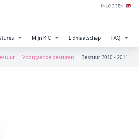
INLOGGEN
atures
Mijn KIC
Lidmaatschap
FAQ
estuur
Voorgaande besturen
Bestuur 2010 - 2011