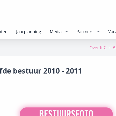
nten
Jaarplanning
Media
Partners
Vac
Over KIC
B
jfde bestuur 2010 - 2011