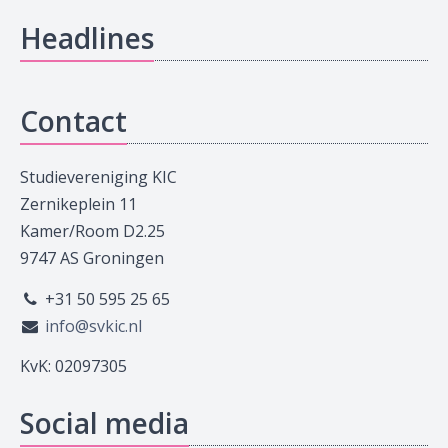
Headlines
Contact
Studievereniging KIC
Zernikeplein 11
Kamer/Room D2.25
9747 AS Groningen
+31 50 595 25 65
info@svkic.nl
KvK: 02097305
Social media