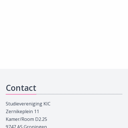
Contact
Studievereniging KIC
Zernikeplein 11
Kamer/Room D2.25
9747 AS Groningen