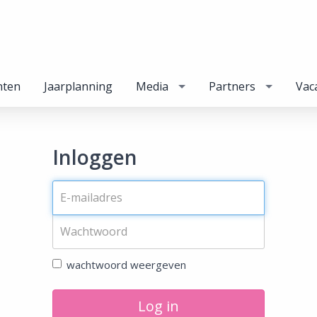
nten
Jaarplanning
Media
Partners
Vac
Inloggen
wachtwoord weergeven
Log in