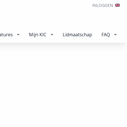
INLOGGEN
atures
Mijn KIC
Lidmaatschap
FAQ