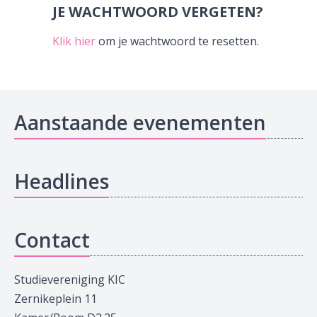
JE WACHTWOORD VERGETEN?
Klik hier
om je wachtwoord te resetten.
Aanstaande evenementen
Headlines
Contact
Studievereniging KIC
Zernikeplein 11